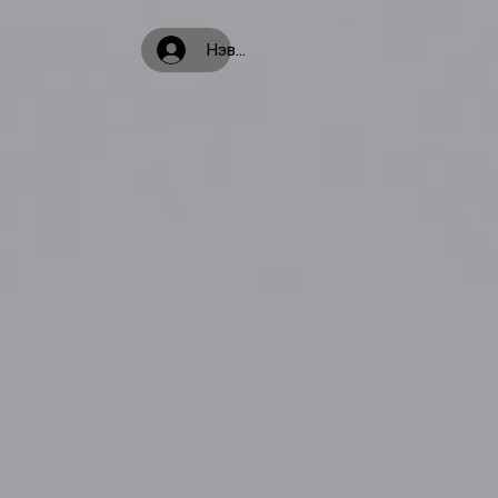
Нэвтрэх